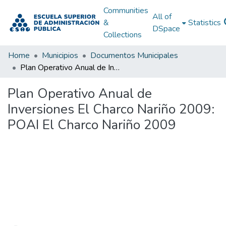
Communities
All of
&
Statistics
DSpace
Collections
Home
Municipios
Documentos Municipales
Plan Operativo Anual de Inversiones El Charco Nariño 2009: POAI El Charco Nariño 2009
Plan Operativo Anual de
Inversiones El Charco Nariño 2009:
POAI El Charco Nariño 2009