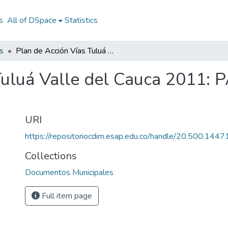
s
All of DSpace
Statistics
s
Plan de Acción Vías Tuluá Valle del Cauca 2011: PAV Tuluá Valle del Cauca 2011
Tuluá Valle del Cauca 2011: P
URI
https://repositoriocdim.esap.edu.co/handle/20.500.144
Collections
Documentos Municipales
Full item page