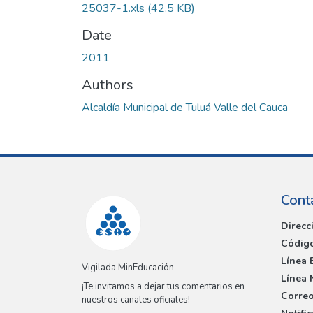
25037-1.xls
(42.5 KB)
Date
2011
Authors
Alcaldía Municipal de Tuluá Valle del Cauca
Cont
Direcc
Código
Línea 
Vigilada MinEducación
Línea 
¡Te invitamos a dejar tus comentarios en
Correo
nuestros canales oficiales!