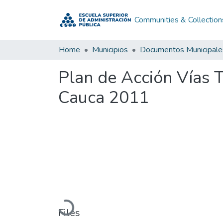
Communities & Collection
Home
Municipios
Documentos Municipale
Plan de Acción Vías 
Cauca 2011
Loading...
Files