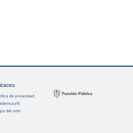
nlaces
ítica de privacidad
ademusoft
pa del sitio