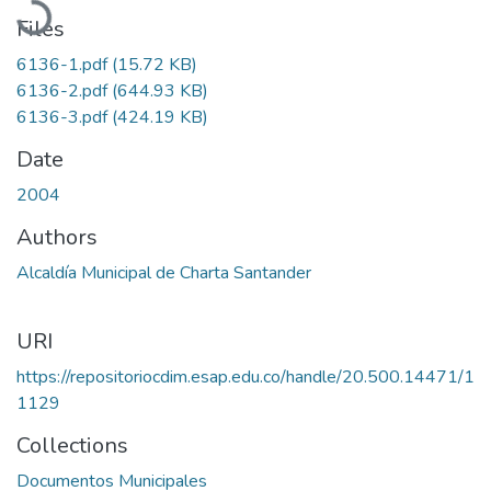
Files
6136-1.pdf
(15.72 KB)
6136-2.pdf
(644.93 KB)
6136-3.pdf
(424.19 KB)
Date
2004
Authors
Alcaldía Municipal de Charta Santander
URI
https://repositoriocdim.esap.edu.co/handle/20.500.14471/1
1129
Collections
Documentos Municipales