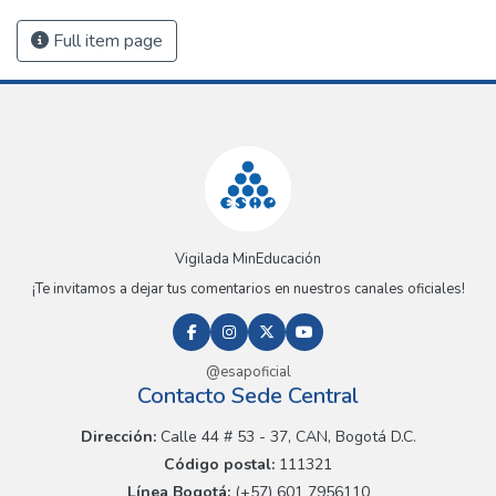
Full item page
Vigilada MinEducación
¡Te invitamos a dejar tus comentarios en nuestros canales oficiales!
@esapoficial
Contacto Sede Central
Dirección:
Calle 44 # 53 - 37, CAN, Bogotá D.C.
Código postal:
111321
Línea Bogotá:
(+57) 601 7956110