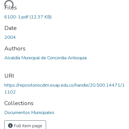
ding...
Files
6100-1.pdf
(12.37 KB)
Date
2004
Authors
Alcaldía Municipal de Concordia Antioquia
URI
https://repositoriocdim.esap.edu.co/handle/20.500.14471/1
1102
Collections
Documentos Municipales
Full item page