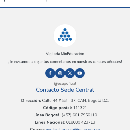
Vigilada MinEducación
¡Te invitamos a dejar tus comentarios en nuestros canales oficiales!
@esapoficial
Contacto Sede Central
Dirección:
Calle 44 # 53 - 37, CAN, Bogotá D.C.
Código postal:
111321
Línea Bogotá:
(+57) 601 7956110
Línea Nacional:
018000 423713
Correo:
ventanillaunica@esap.edu.co