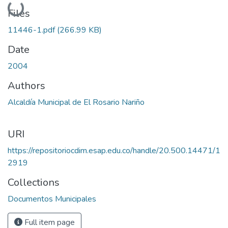
Loading...
Files
11446-1.pdf
(266.99 KB)
Date
2004
Authors
Alcaldía Municipal de El Rosario Nariño
URI
https://repositoriocdim.esap.edu.co/handle/20.500.14471/1
2919
Collections
Documentos Municipales
Full item page