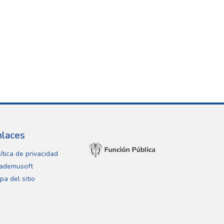
nlaces
ítica de privacidad
ademusoft
pa del sitio