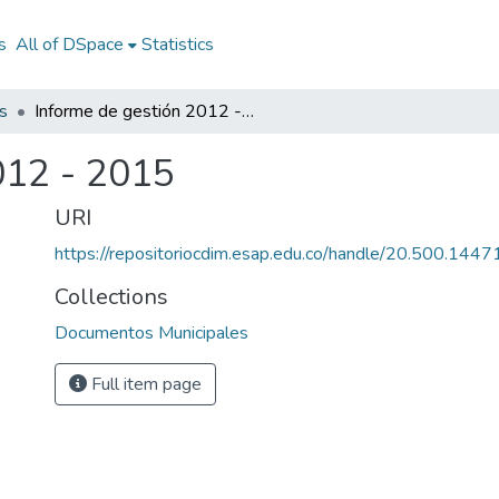
s
All of DSpace
Statistics
s
Informe de gestión 2012 - 2015
012 - 2015
URI
https://repositoriocdim.esap.edu.co/handle/20.500.144
Collections
Documentos Municipales
Full item page