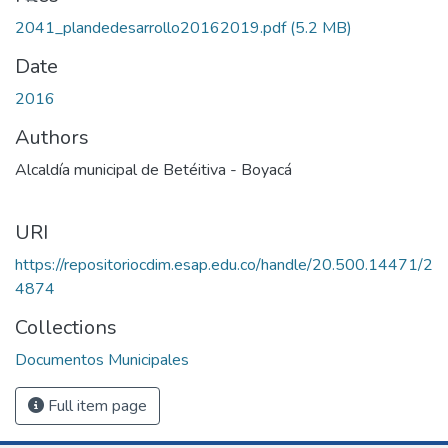
2041_plandedesarrollo20162019.pdf
(5.2 MB)
Date
2016
Authors
Alcaldía municipal de Betéitiva - Boyacá
URI
https://repositoriocdim.esap.edu.co/handle/20.500.14471/2
4874
Collections
Documentos Municipales
Full item page