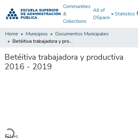
Communities
All of
&
Statistics
DSpace
Collections
Home
Municipios
Documentos Municipales
Betéitiva trabajadora y productiva 2016 - 2019
Betéitiva trabajadora y productiva
2016 - 2019
Loading...
Files