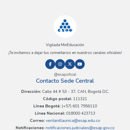
Vigilada MinEducación
¡Te invitamos a dejar tus comentarios en nuestros canales oficiales!
@esapoficial
Contacto Sede Central
Dirección:
Calle 44 # 53 - 37, CAN, Bogotá D.C.
Código postal:
111321
Línea Bogotá:
(+57) 601 7956110
Línea Nacional:
018000 423713
Correo:
ventanillaunica@esap.edu.co
Notificaciones:
notificaciones.judiciales@esap.gov.co