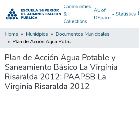
Communities
All of
&
Statistics
DSpace
Collections
Home
Municipios
Documentos Municipales
Plan de Acción Agua Potable y Saneamiento Básico La Virginia Risaralda 2012: PAAPSB La Virginia Risaralda 2012
Plan de Acción Agua Potable y
Saneamiento Básico La Virginia
Risaralda 2012: PAAPSB La
Virginia Risaralda 2012