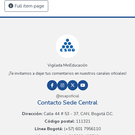
Full item page
Vigilada MinEducación
¡Te invitamos a dejar tus comentarios en nuestros canales oficiales!
@esapoficial
Contacto Sede Central
Dirección:
Calle 44 # 53 - 37, CAN, Bogotá D.C.
Código postal:
111321
Línea Bogotá:
(+57) 601 7956110