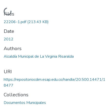
Loading...
Files
22206-1.pdf
(213.43 KB)
Date
2012
Authors
Alcaldía Municipal de La Virginia Risaralda
URI
https://repositoriocdim.esap.edu.co/handle/20.500.14471/1
8477
Collections
Documentos Municipales