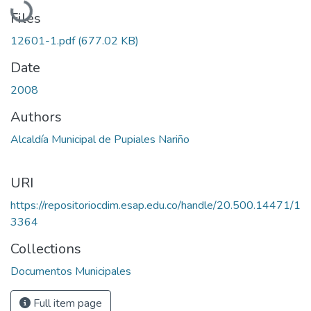
Files
12601-1.pdf
(677.02 KB)
Date
2008
Authors
Alcaldía Municipal de Pupiales Nariño
URI
https://repositoriocdim.esap.edu.co/handle/20.500.14471/1
3364
Collections
Documentos Municipales
Full item page