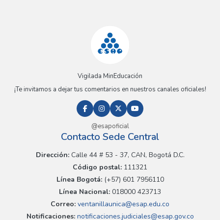
Vigilada MinEducación
¡Te invitamos a dejar tus comentarios en nuestros canales oficiales!
@esapoficial
Contacto Sede Central
Dirección:
Calle 44 # 53 - 37, CAN, Bogotá D.C.
Código postal:
111321
Línea Bogotá:
(+57) 601 7956110
Línea Nacional:
018000 423713
Correo:
ventanillaunica@esap.edu.co
Notificaciones:
notificaciones.judiciales@esap.gov.co