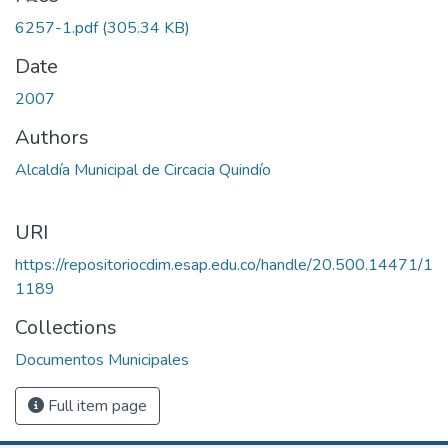
6257-1.pdf
(305.34 KB)
Date
2007
Authors
Alcaldía Municipal de Circacia Quindío
URI
https://repositoriocdim.esap.edu.co/handle/20.500.14471/1
1189
Collections
Documentos Municipales
Full item page