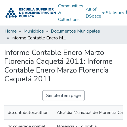
Communities
All of
&
Statistics
DSpace
Collections
Home
Municipios
Documentos Municipales
Informe Contable Enero Marzo Florencia Caquetá 2011: Informe Contable Enero Marzo Florencia Caquetá 2011
Informe Contable Enero Marzo
Florencia Caquetá 2011: Informe
Contable Enero Marzo Florencia
Caquetá 2011
Simple item page
dc.contributor.author
Alcaldía Municipal de Florencia Caq
dc.coverage.spatial
Florencia - Colombia