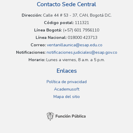
Contacto Sede Central
Dirección:
Calle 44 # 53 - 37, CAN, Bogotá D.C.
Código postal:
111321
Línea Bogotá:
(+57) 601 7956110
Línea Nacional:
018000 423713
Correo:
ventanillaunica@esap.edu.co
Notificaciones:
notificaciones.judiciales@esap.gov.co
Horario:
Lunes a viernes, 8 a.m. a 5 p.m.
Enlaces
Política de privacidad
Academusoft
Mapa del sitio