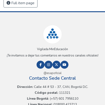
Full item page
Vigilada MinEducación
¡Te invitamos a dejar tus comentarios en nuestros canales oficiales!
@esapoficial
Contacto Sede Central
Dirección:
Calle 44 # 53 - 37, CAN, Bogotá D.C.
Código postal:
111321
Línea Bogotá:
(+57) 601 7956110
Línea Nacional:
018000 423713