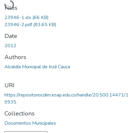
Files
23946-1.xls
(66 KB)
23946-2.pdf
(83.65 KB)
Date
2012
Authors
Alcaldía Municipal de Inzá Cauca
URI
https://repositoriocdim.esap.edu.co/handle/20.500.14471/1
9935
Collections
Documentos Municipales