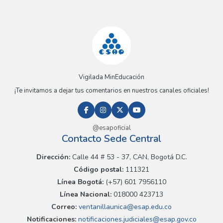
Vigilada MinEducación
¡Te invitamos a dejar tus comentarios en nuestros canales oficiales!
@esapoficial
Contacto Sede Central
Dirección:
Calle 44 # 53 - 37, CAN, Bogotá D.C.
Código postal:
111321
Línea Bogotá:
(+57) 601 7956110
Línea Nacional:
018000 423713
Correo:
ventanillaunica@esap.edu.co
Notificaciones:
notificaciones.judiciales@esap.gov.co