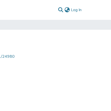
(current)
Log In
71/24980