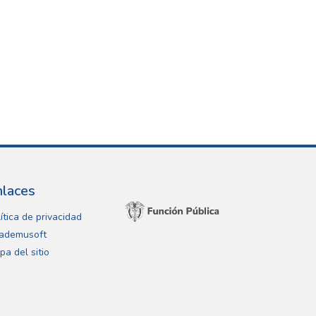
nlaces
ítica de privacidad
ademusoft
pa del sitio