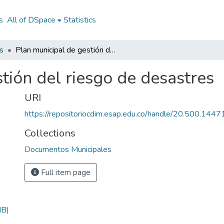
s
All of DSpace
Statistics
s
Plan municipal de gestión del riesgo de desastres
tión del riesgo de desastres
URI
https://repositoriocdim.esap.edu.co/handle/20.500.144
Collections
Documentos Municipales
Full item page
MB)