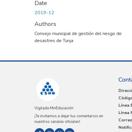
Date
2019-12
Authors
Consejo municipal de gestión del riesgo de
desastres de Tunja
Cont
Direcc
Código
Línea 
Vigilada MinEducación
Línea 
¡Te invitamos a dejar tus comentarios en
Correo
nuestros canales oficiales!
Notifi