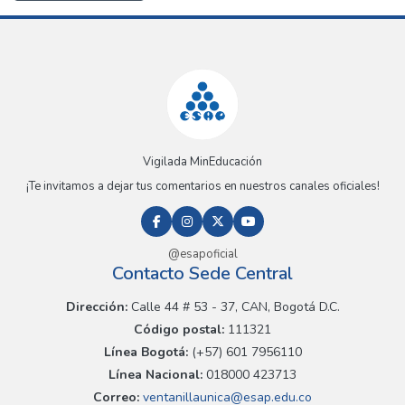
Vigilada MinEducación
¡Te invitamos a dejar tus comentarios en nuestros canales oficiales!
@esapoficial
Contacto Sede Central
Dirección:
Calle 44 # 53 - 37, CAN, Bogotá D.C.
Código postal:
111321
Línea Bogotá:
(+57) 601 7956110
Línea Nacional:
018000 423713
Correo:
ventanillaunica@esap.edu.co