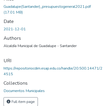
Loading...
Guadalupe(Santander)_presupuestogeneral2021.pdf
(17.01 MB)
Date
2021-12-01
Authors
Alcaldía Municipal de Guadalupe - Santander
URI
https://repositoriocdim.esap.edu.co/handle/20.500.14471/2
4515
Collections
Documentos Municipales
Full item page