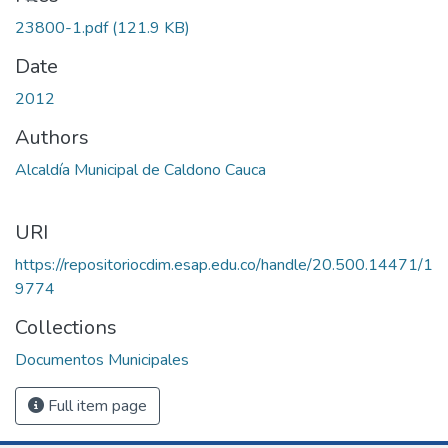
23800-1.pdf
(121.9 KB)
Date
2012
Authors
Alcaldía Municipal de Caldono Cauca
URI
https://repositoriocdim.esap.edu.co/handle/20.500.14471/1
9774
Collections
Documentos Municipales
Full item page