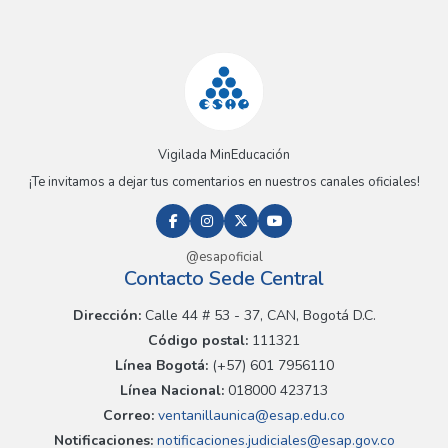
Vigilada MinEducación
¡Te invitamos a dejar tus comentarios en nuestros canales oficiales!
@esapoficial
Contacto Sede Central
Dirección:
Calle 44 # 53 - 37, CAN, Bogotá D.C.
Código postal:
111321
Línea Bogotá:
(+57) 601 7956110
Línea Nacional:
018000 423713
Correo:
ventanillaunica@esap.edu.co
Notificaciones:
notificaciones.judiciales@esap.gov.co