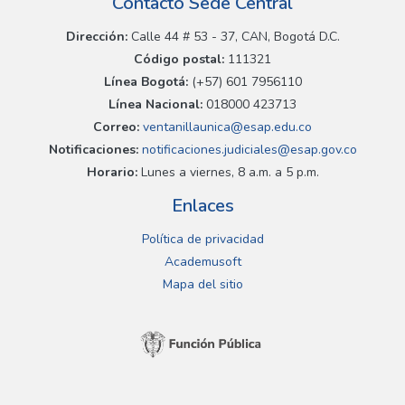
Contacto Sede Central
Dirección:
Calle 44 # 53 - 37, CAN, Bogotá D.C.
Código postal:
111321
Línea Bogotá:
(+57) 601 7956110
Línea Nacional:
018000 423713
Correo:
ventanillaunica@esap.edu.co
Notificaciones:
notificaciones.judiciales@esap.gov.co
Horario:
Lunes a viernes, 8 a.m. a 5 p.m.
Enlaces
Política de privacidad
Academusoft
Mapa del sitio