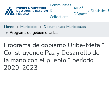
Communities
All of
&
Statistics
DSpace
Collections
Home
Municipios
Documentos Municipales
Programa de gobierno Uribe-Meta “ Construyendo Paz y Desarrollo de la mano con el pueblo “ período 2020-2023
Programa de gobierno Uribe-Meta “
Construyendo Paz y Desarrollo de
la mano con el pueblo “ período
2020-2023