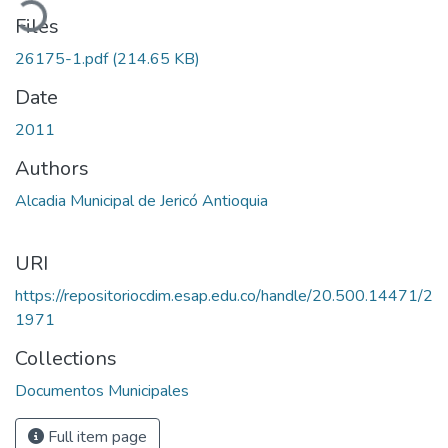
Files
26175-1.pdf
(214.65 KB)
Date
2011
Authors
Alcadia Municipal de Jericó Antioquia
URI
https://repositoriocdim.esap.edu.co/handle/20.500.14471/2
1971
Collections
Documentos Municipales
Full item page