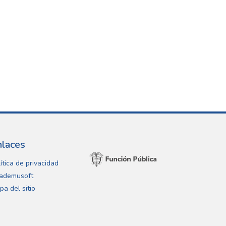
nlaces
ítica de privacidad
ademusoft
pa del sitio