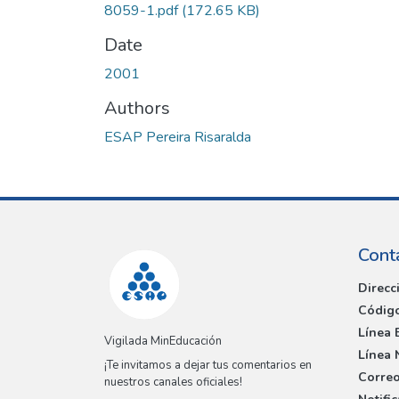
8059-1.pdf
(172.65 KB)
Date
2001
Authors
ESAP Pereira Risaralda
Cont
Direcc
Código
Línea 
Vigilada MinEducación
Línea 
¡Te invitamos a dejar tus comentarios en
Correo
nuestros canales oficiales!