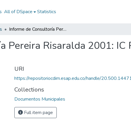
s
All of DSpace
Statistics
s
Informe de Consultoría Pereira Risaralda 2001: IC Pereira Risaralda 2001
a Pereira Risaralda 2001: IC 
URI
https://repositoriocdim.esap.edu.co/handle/20.500.144
Collections
Documentos Municipales
Full item page