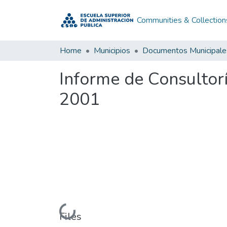
Communities & Collection
Home
Municipios
Documentos Municipale
Informe de Consultorí
2001
Loading...
Files