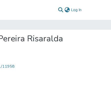
(current)
Log In
Pereira Risaralda
71/11958