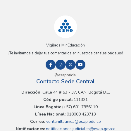
Vigilada MinEducación
¡Te invitamos a dejar tus comentarios en nuestros canales oficiales!
@esapoficial
Contacto Sede Central
Dirección:
Calle 44 # 53 - 37, CAN, Bogotá D.C.
Código postal:
111321
Línea Bogotá:
(+57) 601 7956110
Línea Nacional:
018000 423713
Correo:
ventanillaunica@esap.edu.co
Notificaciones:
notificaciones.judiciales@esap.gov.co