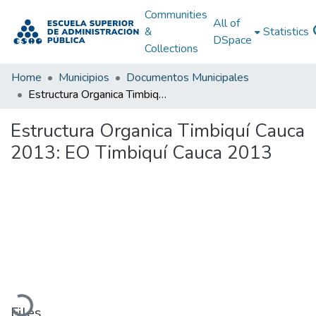
Communities
All of
&
Statistics
DSpace
Collections
Home
Municipios
Documentos Municipales
Estructura Organica Timbiquí Cauca 2013: EO Timbiquí Cauca 2013
Estructura Organica Timbiquí Cauca
2013: EO Timbiquí Cauca 2013
Loading...
Files