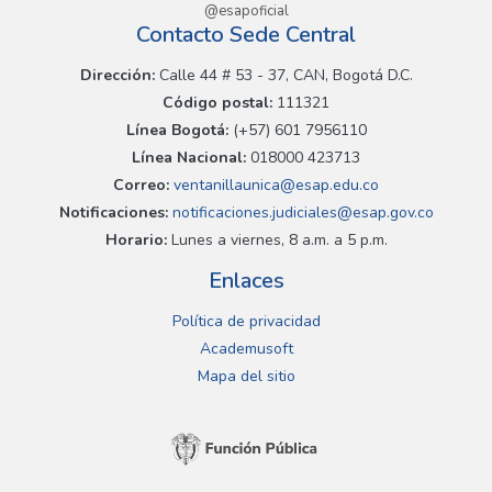
@esapoficial
Contacto Sede Central
Dirección:
Calle 44 # 53 - 37, CAN, Bogotá D.C.
Código postal:
111321
Línea Bogotá:
(+57) 601 7956110
Línea Nacional:
018000 423713
Correo:
ventanillaunica@esap.edu.co
Notificaciones:
notificaciones.judiciales@esap.gov.co
Horario:
Lunes a viernes, 8 a.m. a 5 p.m.
Enlaces
Política de privacidad
Academusoft
Mapa del sitio