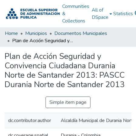
Communities
All of
&
Statistics
DSpace
Collections
Home
Municipios
Documentos Municipales
Plan de Acción Seguridad y Convivencia Ciudadana Durania Norte de Santander 2013: PASCC Durania Norte de Santander 2013
Plan de Acción Seguridad y
Convivencia Ciudadana Durania
Norte de Santander 2013: PASCC
Durania Norte de Santander 2013
Simple item page
dc.contributor.author
Alcaldía Municipal de Durania Nort
dc.coverage.spatial
Durania - Colombia