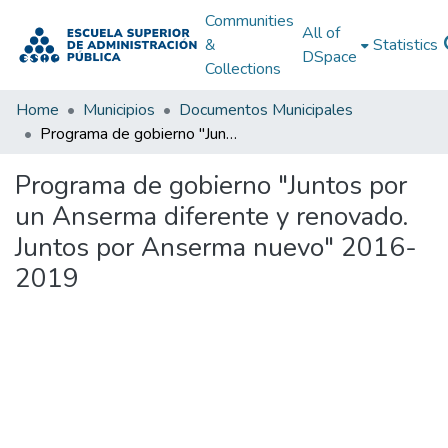
Communities
All of
&
Statistics
DSpace
Collections
Home
Municipios
Documentos Municipales
Programa de gobierno "Juntos por un Anserma diferente y renovado. Juntos por Anserma nuevo" 2016-2019
Programa de gobierno "Juntos por
un Anserma diferente y renovado.
Juntos por Anserma nuevo" 2016-
2019