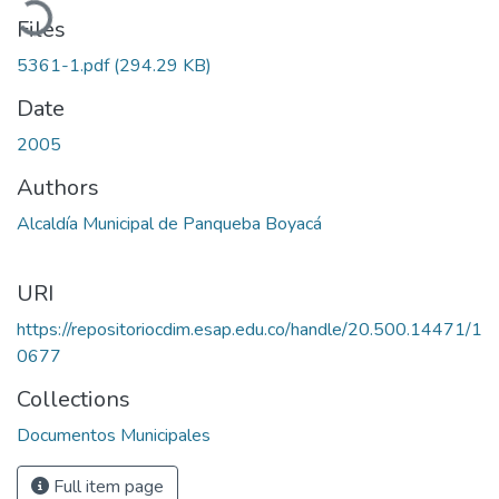
Files
5361-1.pdf
(294.29 KB)
Date
2005
Authors
Alcaldía Municipal de Panqueba Boyacá
URI
https://repositoriocdim.esap.edu.co/handle/20.500.14471/1
0677
Collections
Documentos Municipales
Full item page