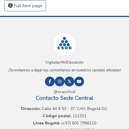
Full item page
Vigilada MinEducación
¡Te invitamos a dejar tus comentarios en nuestros canales oficiales!
@esapoficial
Contacto Sede Central
Dirección:
Calle 44 # 53 - 37, CAN, Bogotá D.C.
Código postal:
111321
Línea Bogotá:
(+57) 601 7956110