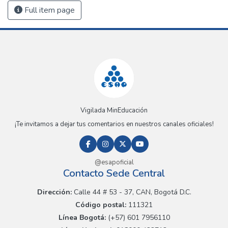
Full item page
Vigilada MinEducación
¡Te invitamos a dejar tus comentarios en nuestros canales oficiales!
@esapoficial
Contacto Sede Central
Dirección:
Calle 44 # 53 - 37, CAN, Bogotá D.C.
Código postal:
111321
Línea Bogotá:
(+57) 601 7956110