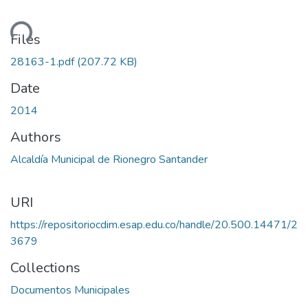
ding...
Files
28163-1.pdf
(207.72 KB)
Date
2014
Authors
Alcaldía Municipal de Rionegro Santander
URI
https://repositoriocdim.esap.edu.co/handle/20.500.14471/2
3679
Collections
Documentos Municipales