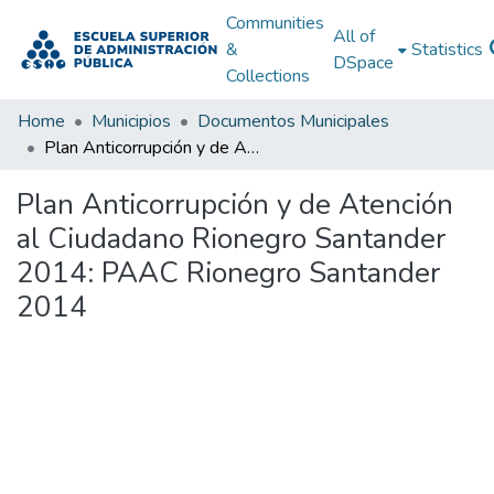
Communities
All of
&
Statistics
DSpace
Collections
Home
Municipios
Documentos Municipales
Plan Anticorrupción y de Atención al Ciudadano Rionegro Santander 2014: PAAC Rionegro Santander 2014
Plan Anticorrupción y de Atención
al Ciudadano Rionegro Santander
2014: PAAC Rionegro Santander
2014