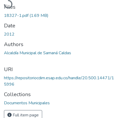
Files
18327-1.pdf
(1.69 MB)
Date
2012
Authors
Alcaldía Municipal de Samaná Caldas
URI
https://repositoriocdim.esap.edu.co/handle/20.500.14471/1
5996
Collections
Documentos Municipales
Full item page