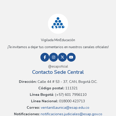
Vigilada MinEducación
¡Te invitamos a dejar tus comentarios en nuestros canales oficiales!
@esapoficial
Contacto Sede Central
Dirección:
Calle 44 # 53 - 37, CAN, Bogotá D.C.
Código postal:
111321
Línea Bogotá:
(+57) 601 7956110
Línea Nacional:
018000 423713
Correo:
ventanillaunica@esap.edu.co
Notificaciones:
notificaciones.judiciales@esap.gov.co