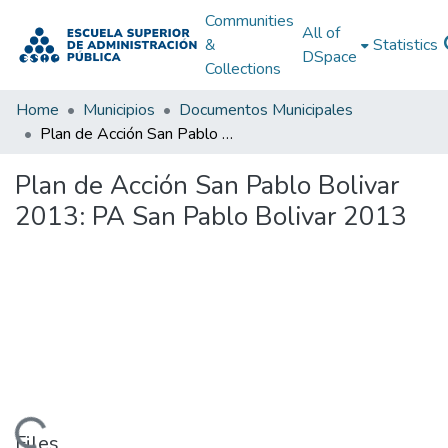
Communities
All of
&
Statistics
DSpace
Collections
Home
Municipios
Documentos Municipales
Plan de Acción San Pablo Bolivar 2013: PA San Pablo Bolivar 2013
Plan de Acción San Pablo Bolivar
2013: PA San Pablo Bolivar 2013
Files