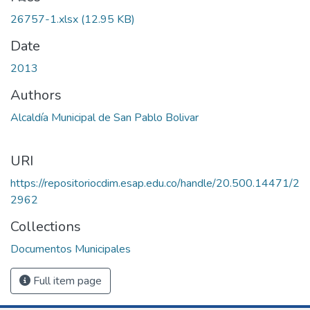
Loading...
26757-1.xlsx
(12.95 KB)
Date
2013
Authors
Alcaldía Municipal de San Pablo Bolivar
URI
https://repositoriocdim.esap.edu.co/handle/20.500.14471/2
2962
Collections
Documentos Municipales
Full item page