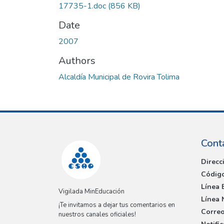
17735-1.doc
(856 KB)
Date
2007
Authors
Alcaldía Municipal de Rovira Tolima
Cont
Direcc
Código
Línea 
Vigilada MinEducación
Línea 
¡Te invitamos a dejar tus comentarios en
Correo
nuestros canales oficiales!