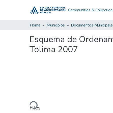
Communities & Collection
Home
Municipios
Documentos Municipale
Esquema de Ordenamie
Tolima 2007
Loading...
Files