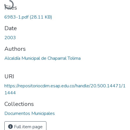
Files
6983-1.pdf
(28.11 KB)
Date
2003
Authors
Alcaldía Municipal de Chaparral Tolima
URI
https://repositoriocdim.esap.edu.co/handle/20.500.14471/1
1444
Collections
Documentos Municipales
Full item page