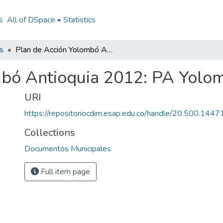
s
All of DSpace
Statistics
s
Plan de Acción Yolombó Antioquia 2012: PA Yolombó Antioquia 2012
mbó Antioquia 2012: PA Yolo
URI
https://repositoriocdim.esap.edu.co/handle/20.500.144
Collections
Documentos Municipales
Full item page