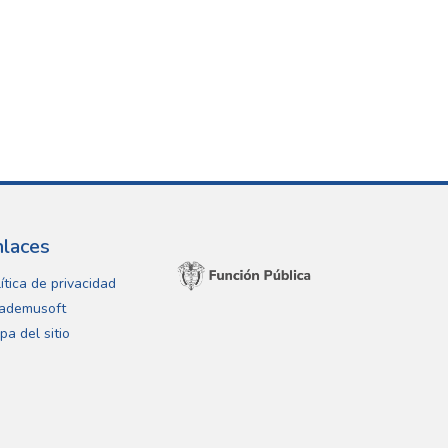
nlaces
ítica de privacidad
ademusoft
pa del sitio