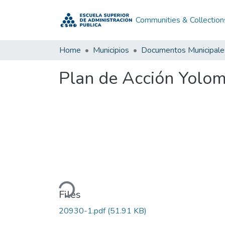
Communities & Collection
Home
Municipios
Documentos Municipale
Plan de Acción Yolo
Loading...
Files
20930-1.pdf
(51.91 KB)