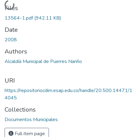
Loading...
Files
13564-1.pdf
(942.11 KB)
Date
2008
Authors
Alcaldía Municipal de Puerres Nariño
URI
https://repositoriocdim.esap.edu.co/handle/20.500.14471/1
4045
Collections
Documentos Municipales
Full item page