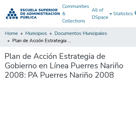
Communities
All of
&
Statistics
DSpace
Collections
Home
Municipios
Documentos Municipales
Plan de Acción Estrategia de Gobierno en Línea Puerres Nariño 2008: PA Puerres Nariño 2008
Plan de Acción Estrategia de
Gobierno en Línea Puerres Nariño
2008: PA Puerres Nariño 2008