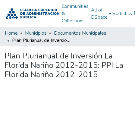
Communities
All of
&
Statistics
DSpace
Collections
Home
Municipios
Documentos Municipales
Plan Plurianual de Inversión La Florida Nariño 2012-2015: PPI La Florida Nariño 2012-2015
Plan Plurianual de Inversión La
Florida Nariño 2012-2015: PPI La
Florida Nariño 2012-2015