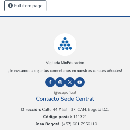
Full item page
Vigilada MinEducación
¡Te invitamos a dejar tus comentarios en nuestros canales oficiales!
@esapoficial
Contacto Sede Central
Dirección:
Calle 44 # 53 - 37, CAN, Bogotá D.C.
Código postal:
111321
Línea Bogotá:
(+57) 601 7956110