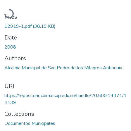
Loading...
Files
12919-1.pdf
(38.19 KB)
Date
2008
Authors
Alcaldía Municipal de San Pedro de los Milagros Antioquia
URI
https://repositoriocdim.esap.edu.co/handle/20.500.14471/1
4439
Collections
Documentos Municipales