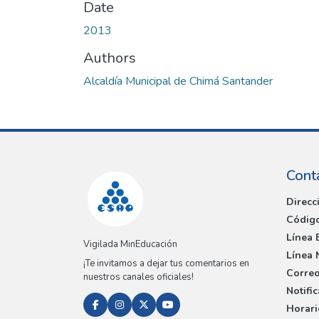
Date
2013
Authors
Alcaldía Municipal de Chimá Santander
Cont
Direcc
Código
Línea 
Vigilada MinEducación
Línea 
¡Te invitamos a dejar tus comentarios en
Correo
nuestros canales oficiales!
Notifi
Horari