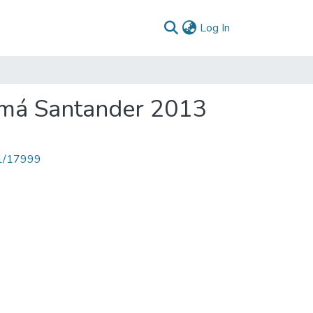
(current)
Log In
imá Santander 2013
71/17999