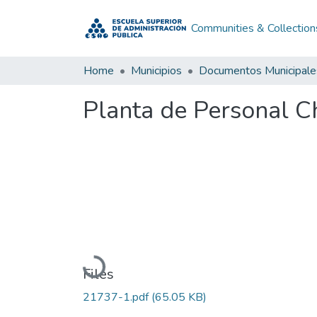
Communities & Collection
Home
Municipios
Documentos Municipale
Planta de Personal 
Loading...
Files
21737-1.pdf
(65.05 KB)