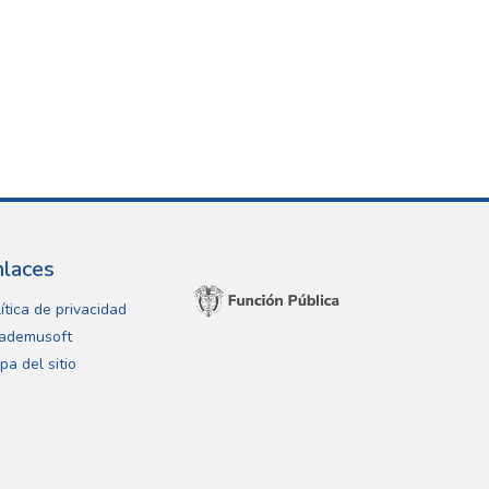
nlaces
ítica de privacidad
ademusoft
pa del sitio