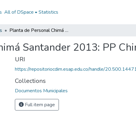
s
All of DSpace
Statistics
s
Planta de Personal Chimá Santander 2013: PP Chimá Santander 2013
Chimá Santander 2013: PP Ch
URI
https://repositoriocdim.esap.edu.co/handle/20.500.144
Collections
Documentos Municipales
Full item page