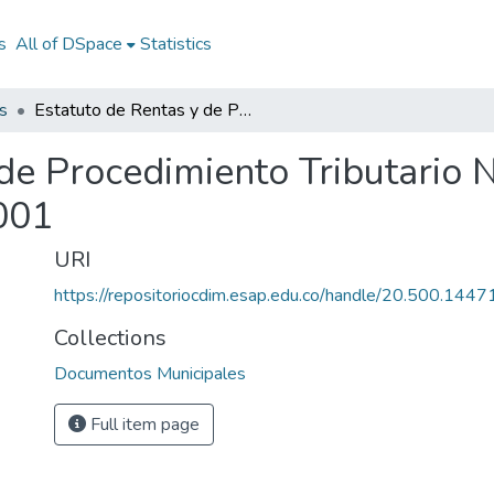
s
All of DSpace
Statistics
s
Estatuto de Rentas y de Procedimiento Tributario Neira Caldas 2001: ERPT Neira Caldas 2001
de Procedimiento Tributario 
001
URI
https://repositoriocdim.esap.edu.co/handle/20.500.144
Collections
Documentos Municipales
Full item page