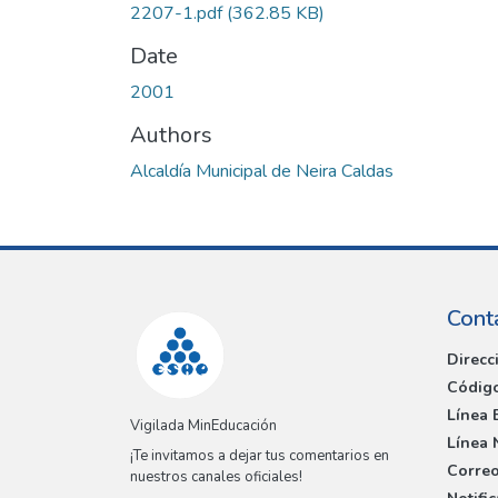
2207-1.pdf
(362.85 KB)
Date
2001
Authors
Alcaldía Municipal de Neira Caldas
Cont
Direcc
Código
Línea 
Vigilada MinEducación
Línea 
¡Te invitamos a dejar tus comentarios en
Correo
nuestros canales oficiales!