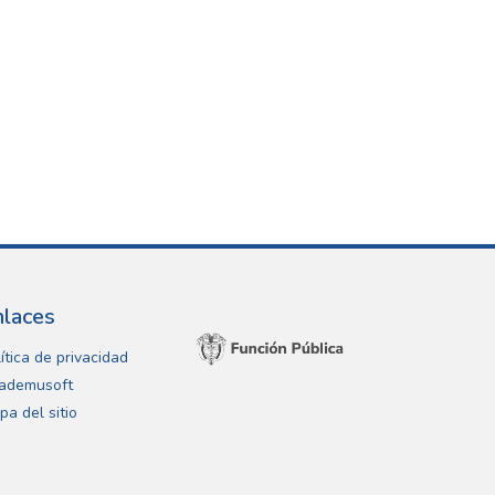
nlaces
ítica de privacidad
ademusoft
pa del sitio