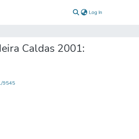
(current)
Log In
Neira Caldas 2001:
71/9545