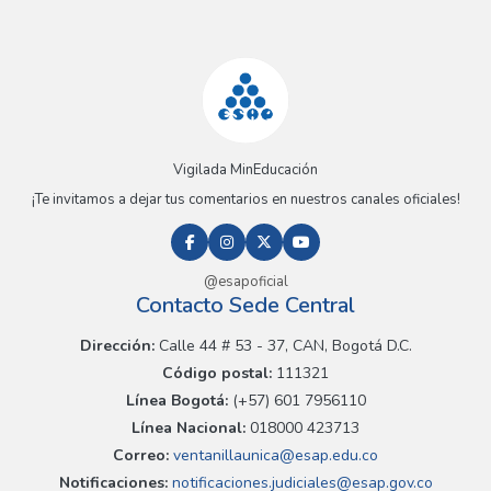
Vigilada MinEducación
¡Te invitamos a dejar tus comentarios en nuestros canales oficiales!
@esapoficial
Contacto Sede Central
Dirección:
Calle 44 # 53 - 37, CAN, Bogotá D.C.
Código postal:
111321
Línea Bogotá:
(+57) 601 7956110
Línea Nacional:
018000 423713
Correo:
ventanillaunica@esap.edu.co
Notificaciones:
notificaciones.judiciales@esap.gov.co