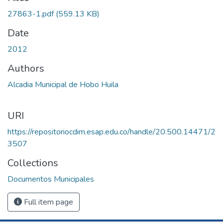
27863-1.pdf
(559.13 KB)
Date
2012
Authors
Alcadia Municipal de Hobo Huila
URI
https://repositoriocdim.esap.edu.co/handle/20.500.14471/2
3507
Collections
Documentos Municipales
Full item page