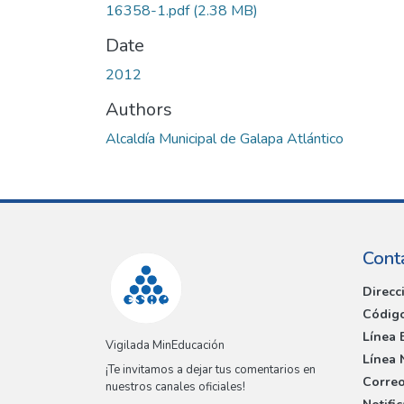
16358-1.pdf
(2.38 MB)
Date
2012
Authors
Alcaldía Municipal de Galapa Atlántico
Cont
Direcc
Código
Línea 
Vigilada MinEducación
Línea 
¡Te invitamos a dejar tus comentarios en
Correo
nuestros canales oficiales!