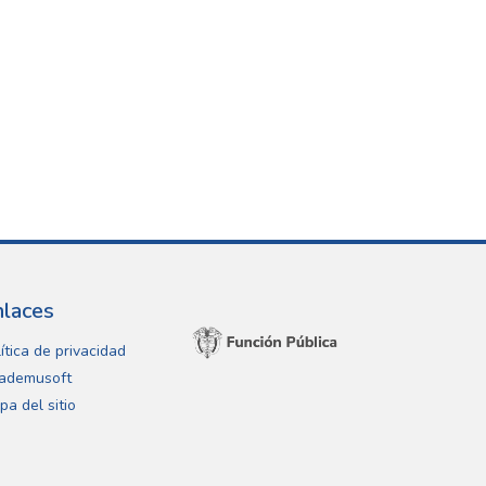
nlaces
ítica de privacidad
ademusoft
pa del sitio