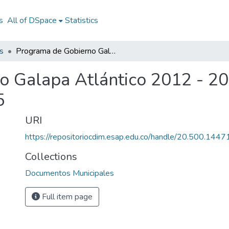
s
All of DSpace
Statistics
s
Programa de Gobierno Galapa Atlántico 2012 - 2015: PG Galapa Atlántico 2012 - 2015
o Galapa Atlántico 2012 - 2
5
URI
https://repositoriocdim.esap.edu.co/handle/20.500.144
Collections
Documentos Municipales
Full item page