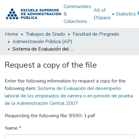
Communities
All of
&
Statistics
DSpace
Collections
Home
Trabajos de Grado
Facultad de Pregrado
Administración Pública (AP)
Sistema de Evaluación del desempeño laboral de los empleados de carrera o en periodo de prueba de la Administración Central 2007
Request a copy of the file
Enter the following information to request a copy for the
following item:
Sistema de Evaluación del desempeño
laboral de los empleados de carrera o en periodo de prueba
de la Administración Central 2007
Requesting the following file: 8590-1.pdf
Name *