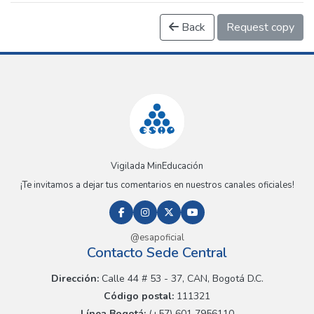
Back
Request copy
Vigilada MinEducación
¡Te invitamos a dejar tus comentarios en nuestros canales oficiales!
@esapoficial
Contacto Sede Central
Dirección:
Calle 44 # 53 - 37, CAN, Bogotá D.C.
Código postal:
111321
Línea Bogotá:
(+57) 601 7956110