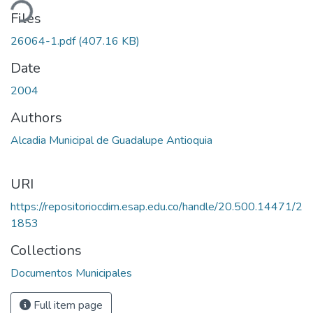
ding...
Files
26064-1.pdf
(407.16 KB)
Date
2004
Authors
Alcadia Municipal de Guadalupe Antioquia
URI
https://repositoriocdim.esap.edu.co/handle/20.500.14471/2
1853
Collections
Documentos Municipales
Full item page