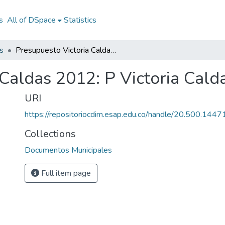
s
All of DSpace
Statistics
s
Presupuesto Victoria Caldas 2012: P Victoria Caldas 2012
 Caldas 2012: P Victoria Cal
URI
https://repositoriocdim.esap.edu.co/handle/20.500.144
Collections
Documentos Municipales
Full item page