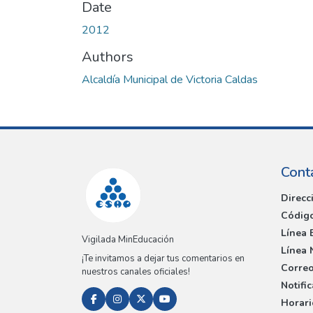
Date
2012
Authors
Alcaldía Municipal de Victoria Caldas
Cont
Direcc
Código
Línea 
Vigilada MinEducación
Línea 
¡Te invitamos a dejar tus comentarios en
Correo
nuestros canales oficiales!
Notifi
Horari