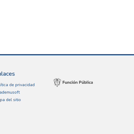
nlaces
ítica de privacidad
ademusoft
pa del sitio