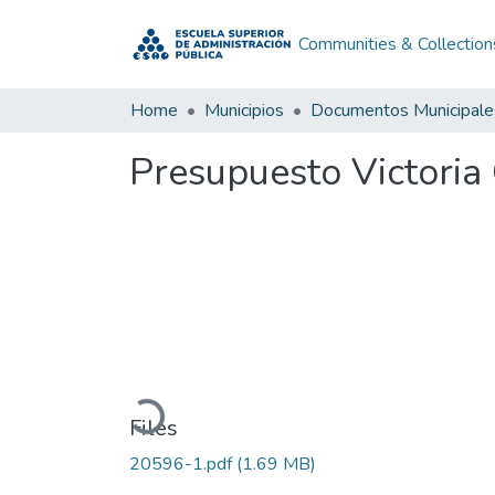
Communities & Collection
Home
Municipios
Documentos Municipale
Presupuesto Victoria
Loading...
Files
20596-1.pdf
(1.69 MB)