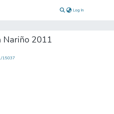
(current)
Log In
a Nariño 2011
71/15037