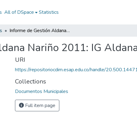
s
All of DSpace
Statistics
s
Informe de Gestión Aldana Nariño 2011: IG Aldana Nariño 2011
ldana Nariño 2011: IG Aldan
URI
https://repositoriocdim.esap.edu.co/handle/20.500.144
Collections
Documentos Municipales
Full item page