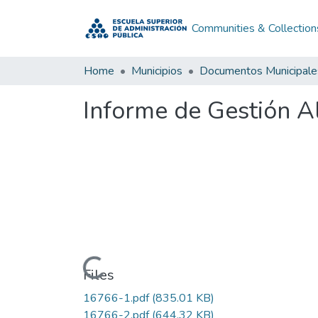
Communities & Collection
Home
Municipios
Documentos Municipale
Informe de Gestión A
Loading...
Files
16766-1.pdf
(835.01 KB)
16766-2.pdf
(644.32 KB)