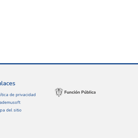
nlaces
ítica de privacidad
ademusoft
pa del sitio