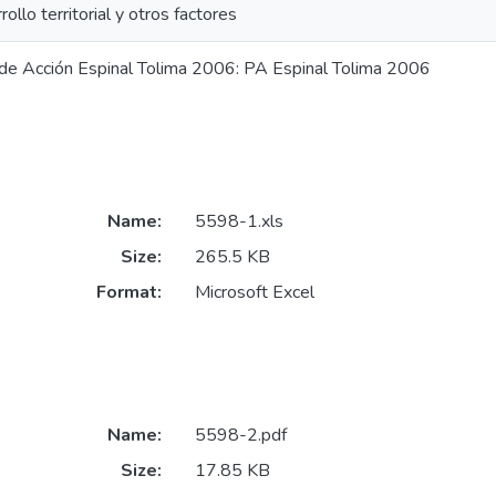
rollo territorial y otros factores
de Acción Espinal Tolima 2006: PA Espinal Tolima 2006
Name:
5598-1.xls
Size:
265.5 KB
Format:
Microsoft Excel
Name:
5598-2.pdf
Size:
17.85 KB