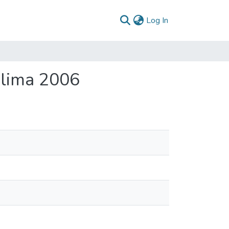
(current)
Log In
olima 2006