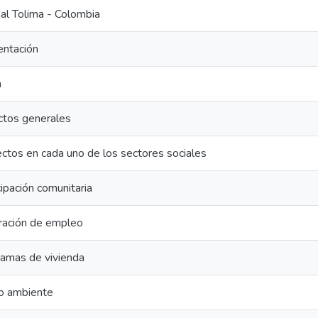
al Tolima - Colombia
entación
n
ctos generales
ctos en cada uno de los sectores sociales
cipación comunitaria
ración de empleo
ramas de vivienda
o ambiente