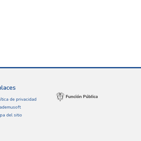
nlaces
ítica de privacidad
ademusoft
pa del sitio