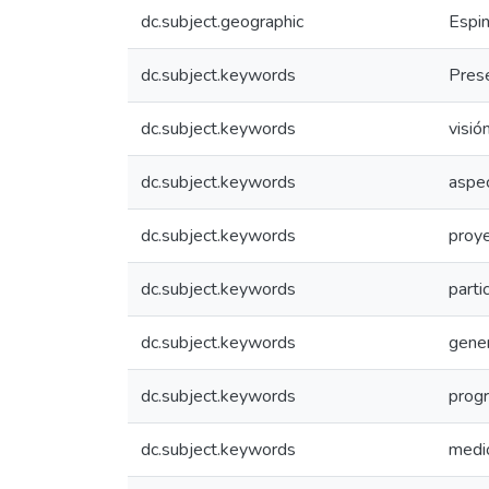
dc.subject.geographic
Espin
dc.subject.keywords
Pres
dc.subject.keywords
visió
dc.subject.keywords
aspe
dc.subject.keywords
proye
dc.subject.keywords
parti
dc.subject.keywords
gene
dc.subject.keywords
prog
dc.subject.keywords
medi