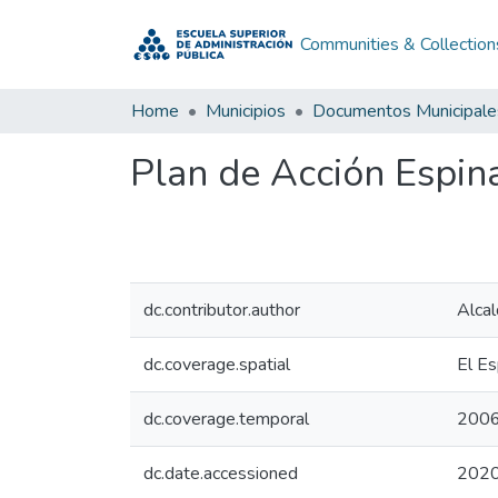
Communities & Collection
Home
Municipios
Documentos Municipale
Plan de Acción Espin
dc.contributor.author
Alcal
dc.coverage.spatial
El Es
dc.coverage.temporal
200
dc.date.accessioned
2020