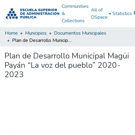
Communities
All of
&
Statistics
DSpace
Collections
Home
Municipios
Documentos Municipales
Plan de Desarrollo Municipal Magüi Payán “La voz del pueblo” 2020-2023
Plan de Desarrollo Municipal Magüi
Payán “La voz del pueblo” 2020-
2023