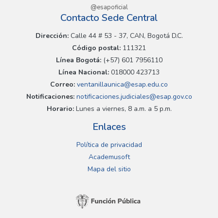
@esapoficial
Contacto Sede Central
Dirección:
Calle 44 # 53 - 37, CAN, Bogotá D.C.
Código postal:
111321
Línea Bogotá:
(+57) 601 7956110
Línea Nacional:
018000 423713
Correo:
ventanillaunica@esap.edu.co
Notificaciones:
notificaciones.judiciales@esap.gov.co
Horario:
Lunes a viernes, 8 a.m. a 5 p.m.
Enlaces
Política de privacidad
Academusoft
Mapa del sitio