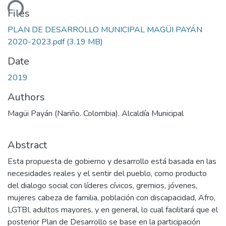
ding...
Files
PLAN DE DESARROLLO MUNICIPAL MAGÜI PAYÁN
2020-2023.pdf
(3.19 MB)
Date
2019
Authors
Magüi Payán (Nariño. Colombia). Alcaldía Municipal
Abstract
Esta propuesta de gobierno y desarrollo está basada en las
necesidades reales y el sentir del pueblo, como producto
del dialogo social con líderes cívicos, gremios, jóvenes,
mujeres cabeza de familia, población con discapacidad, Afro,
LGTBI, adultos mayores, y en general, lo cual facilitará que el
posterior Plan de Desarrollo se base en la participación