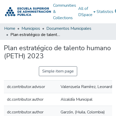
Communities
All of
&
Statistics
DSpace
Collections
Home
Municipios
Documentos Municipales
Plan estratégico de talento humano (PETH) 2023
Plan estratégico de talento humano
(PETH) 2023
Simple item page
dc.contributor.advisor
Valenzuela Ramírez, Leonardo
dc.contributor.author
Alcaldía Municipal
dc.contributor.author
Garzón, (Huila, Colombia)