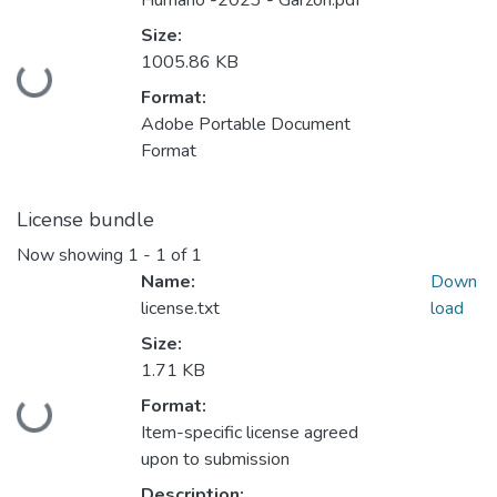
Humano -2023 - Garzón.pdf
Size:
1005.86 KB
Loading...
Format:
Adobe Portable Document
Format
License bundle
Now showing
1 - 1 of 1
Name:
Down
license.txt
load
Size:
1.71 KB
Format:
Loading...
Item-specific license agreed
upon to submission
Description: