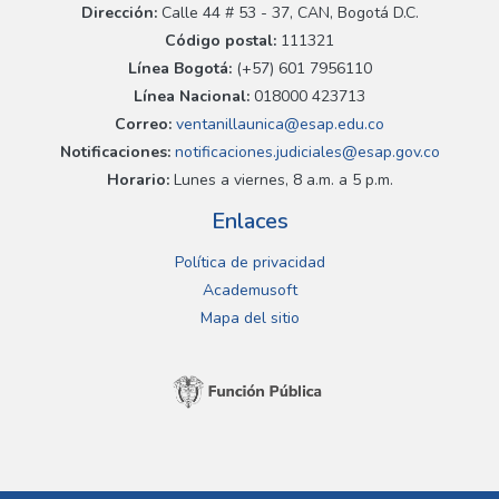
Dirección:
Calle 44 # 53 - 37, CAN, Bogotá D.C.
Código postal:
111321
Línea Bogotá:
(+57) 601 7956110
Línea Nacional:
018000 423713
Correo:
ventanillaunica@esap.edu.co
Notificaciones:
notificaciones.judiciales@esap.gov.co
Horario:
Lunes a viernes, 8 a.m. a 5 p.m.
Enlaces
Política de privacidad
Academusoft
Mapa del sitio