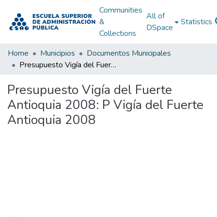
Communities
All of
&
Statistics
DSpace
Collections
Home
Municipios
Documentos Municipales
Presupuesto Vigía del Fuerte Antioquia 2008: P Vigía del Fuerte Antioquia 2008
Presupuesto Vigía del Fuerte
Antioquia 2008: P Vigía del Fuerte
Antioquia 2008
Loading...