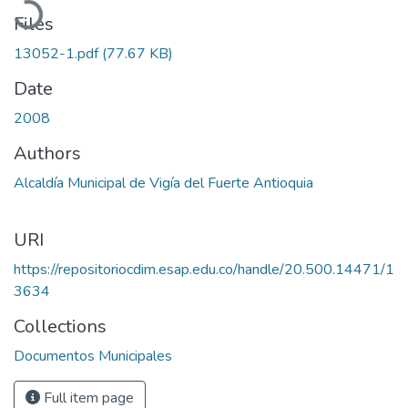
Files
13052-1.pdf
(77.67 KB)
Date
2008
Authors
Alcaldía Municipal de Vigía del Fuerte Antioquia
URI
https://repositoriocdim.esap.edu.co/handle/20.500.14471/1
3634
Collections
Documentos Municipales
Full item page