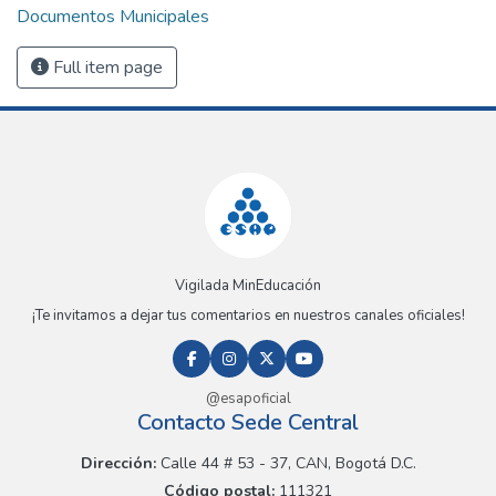
Documentos Municipales
Full item page
Vigilada MinEducación
¡Te invitamos a dejar tus comentarios en nuestros canales oficiales!
@esapoficial
Contacto Sede Central
Dirección:
Calle 44 # 53 - 37, CAN, Bogotá D.C.
Código postal:
111321