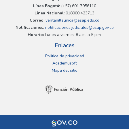
Línea Bogotá:
(+57) 601 7956110
Línea Nacional:
018000 423713
Correo:
ventanillaunica@esap.edu.co
Notificaciones:
notificaciones.judiciales@esap.gov.co
Horario:
Lunes a viernes, 8 a.m. a 5 p.m.
Enlaces
Política de privacidad
Academusoft
Mapa del sitio