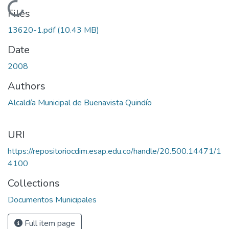
Loading...
Files
13620-1.pdf
(10.43 MB)
Date
2008
Authors
Alcaldía Municipal de Buenavista Quindío
URI
https://repositoriocdim.esap.edu.co/handle/20.500.14471/1
4100
Collections
Documentos Municipales
Full item page