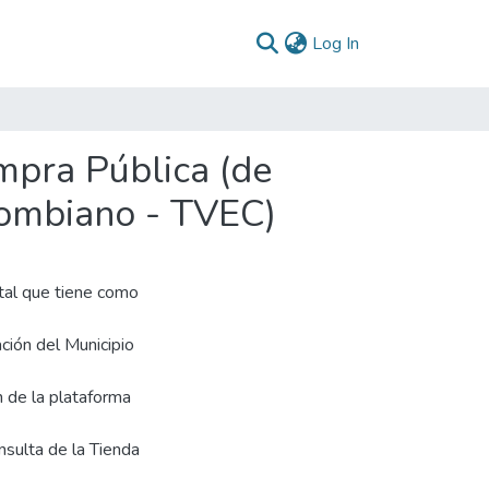
(current)
Log In
mpra Pública (de
lombiano - TVEC)
tal que tiene como
ción del Municipio
n de la plataforma
nsulta de la Tienda