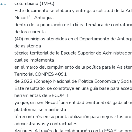
coc
Colombiano (TVEC).
Este documento se elabora y entrega a solicitud de la Ad
Necoclí – Antioquia
dentro de la priorización de la línea temática de contrataci
de los cuarenta
(40) municipios atendidos en el Departamento de Antioqui
de asistencia
técnica territorial de la Escuela Superior de Administració
cual se implementa
en el marco del cumplimiento de la política para la Asisten
Territorial CONPES 4091
de 2022 (Consejo Nacional de Política Económica y Socia
Este resultado, se constituye en una guía base para acced
herramientas de SECOP II,
ya que, sin ser Necoclí una entidad territorial obligada al 
plataforma, se manifiesta
férreo interés en su pronta utilización para mejorar los pr
administrativos y contractuales.
Así pues, A través de la colaboración con la ESAP, se pr