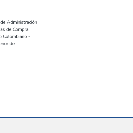
r de Administración
rmas de Compra
do Colombiano -
erior de