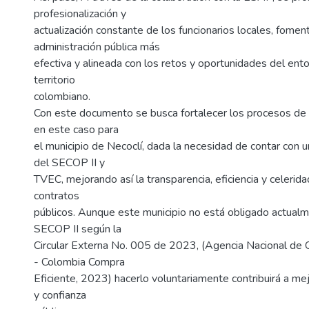
profesionalización y
actualización constante de los funcionarios locales, fome
administración pública más
efectiva y alineada con los retos y oportunidades del ent
territorio
colombiano.
Con este documento se busca fortalecer los procesos de c
en este caso para
el municipio de Necoclí, dada la necesidad de contar con u
del SECOP II y
TVEC, mejorando así la transparencia, eficiencia y celerida
contratos
públicos. Aunque este municipio no está obligado actualm
SECOP II según la
Circular Externa No. 005 de 2023, (Agencia Nacional de C
- Colombia Compra
Eficiente, 2023) hacerlo voluntariamente contribuirá a mej
y confianza