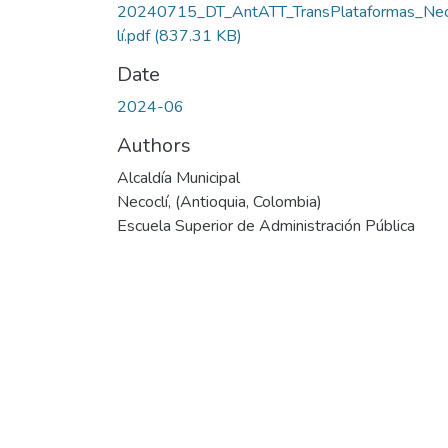
20240715_DT_AntATT_TransPlataformas_Ne
lí.pdf
(837.31 KB)
Date
2024-06
Authors
Alcaldía Municipal
Necoclí, (Antioquia, Colombia)
Escuela Superior de Administración Pública