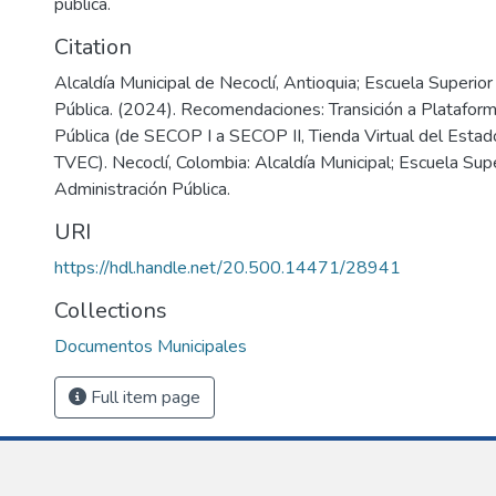
pública.
Citation
Alcaldía Municipal de Necoclí, Antioquia; Escuela Superio
Pública. (2024). Recomendaciones: Transición a Platafo
Pública (de SECOP I a SECOP II, Tienda Virtual del Esta
TVEC). Necoclí, Colombia: Alcaldía Municipal; Escuela Sup
Administración Pública.
URI
https://hdl.handle.net/20.500.14471/28941
Collections
Documentos Municipales
Full item page