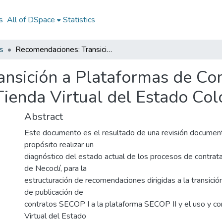
s
All of DSpace
Statistics
s
Recomendaciones: Transición a Plataformas de Compra Pública (de SECOP I a SECOP II, Tienda Virtual del Estado Colombiano - TVEC)
nsición a Plataformas de Co
Tienda Virtual del Estado Co
Abstract
Este documento es el resultado de una revisión documen
propósito realizar un
diagnóstico del estado actual de los procesos de contrata
de Necoclí, para la
estructuración de recomendaciones dirigidas a la transició
de publicación de
contratos SECOP I a la plataforma SECOP II y el uso y co
Virtual del Estado