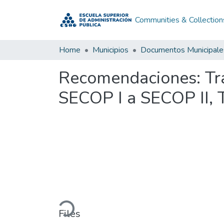
Communities & Collection
Home
Municipios
Documentos Municipale
Recomendaciones: Tra
SECOP I a SECOP II, 
Loading...
Files