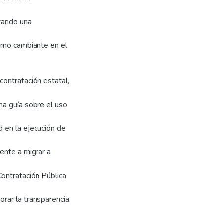
ntando una
orno cambiante en el
ontratación estatal,
na guía sobre el uso
d en la ejecución de
ente a migrar a
ontratación Pública
orar la transparencia