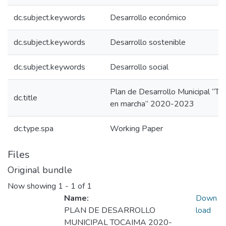
dc.subject.keywords
Desarrollo económico
dc.subject.keywords
Desarrollo sostenible
dc.subject.keywords
Desarrollo social
Plan de Desarrollo Municipal “To
dc.title
en marcha” 2020-2023
dc.type.spa
Working Paper
Files
Original bundle
Now showing
1 - 1 of 1
Name:
Down
PLAN DE DESARROLLO
load
MUNICIPAL TOCAIMA 2020-