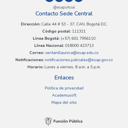
@esapoficial
Contacto Sede Central
Dirección:
Calle 44 # 53 - 37, CAN, Bogotá D.C.
Código postal:
111321
Línea Bogotá:
(+57) 601 7956110
Línea Nacional:
018000 423713
Correo:
ventanillaunica@esap.edu.co
Notificaciones:
notificaciones.judiciales@esap.gov.co
Horario:
Lunes a viernes, 8 a.m. a 5 p.m.
Enlaces
Política de privacidad
Academusoft
Mapa del sitio