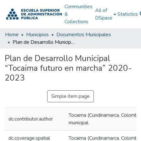
Communities
All of
&
Statistics
DSpace
Collections
Home
Municipios
Documentos Municipales
Plan de Desarrollo Municipal “Tocaima futuro en marcha” 2020-2023
Plan de Desarrollo Municipal
“Tocaima futuro en marcha” 2020-
2023
Simple item page
Tocaima (Cundinamarca. Colombia)
dc.contributor.author
municipal
dc.coverage.spatial
Tocaima (Cundinamarca. Colombia