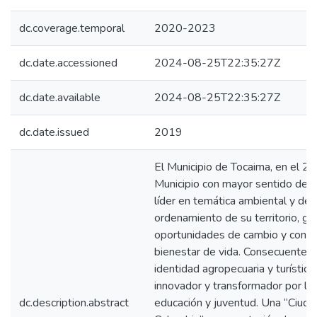
dc.coverage.temporal
2020-2023
dc.date.accessioned
2024-08-25T22:35:27Z
dc.date.available
2024-08-25T22:35:27Z
dc.date.issued
2019
El Municipio de Tocaima, en el 2
Municipio con mayor sentido de p
líder en temática ambiental y de
ordenamiento de su territorio, g
oportunidades de cambio y con m
bienestar de vida. Consecuente c
identidad agropecuaria y turística
innovador y transformador por la 
dc.description.abstract
educación y juventud. Una “Ciuda