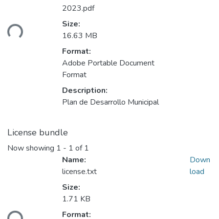
2023.pdf
ading...
Size:
16.63 MB
Format:
Adobe Portable Document
Format
Description:
Plan de Desarrollo Municipal
License bundle
Now showing
1 - 1 of 1
Name:
Down
license.txt
load
Size:
1.71 KB
ading...
Format: