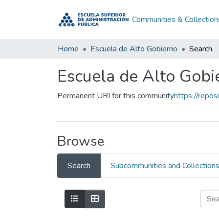
Communities & Collection
Home
Escuela de Alto Gobierno
Search
Escuela de Alto Gobi
Permanent URI for this community
https://repo
Browse
Search
Subcommunities and Collection