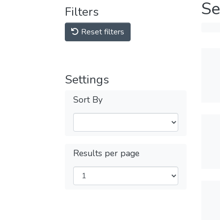
Se
Filters
Reset filters
Settings
Sort By
Results per page