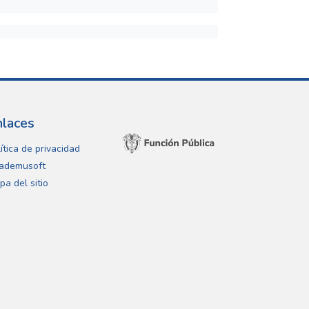
nlaces
ítica de privacidad
ademusoft
pa del sitio